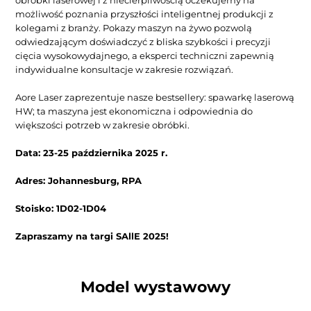
obróbki laserowej i z niecierpliwością oczekujemy na 
możliwość poznania przyszłości inteligentnej produkcji z 
kolegami z branży. Pokazy maszyn na żywo pozwolą 
odwiedzającym doświadczyć z bliska szybkości i precyzji 
cięcia wysokowydajnego, a eksperci techniczni zapewnią 
indywidualne konsultacje w zakresie rozwiązań.
Aore Laser zaprezentuje nasze bestsellery: spawarkę laserową 
HW; ta maszyna jest ekonomiczna i odpowiednia do 
większości potrzeb w zakresie obróbki.
Data: 23-25 października 2025 r.
Adres: Johannesburg, RPA
Stoisko: 1D02-1D04
Zapraszamy na targi SAllE 2025!
Model wystawowy