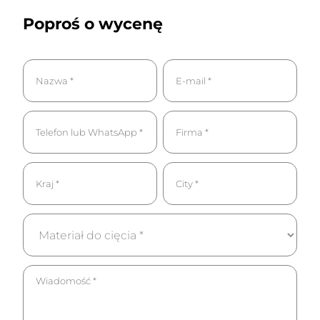
Poproś o wycenę