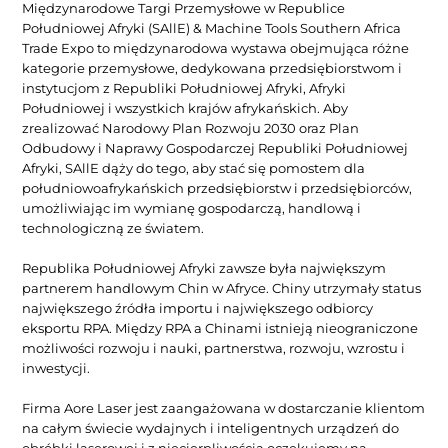
Międzynarodowe Targi Przemysłowe w Republice 
Południowej Afryki (SAllE) & Machine Tools Southern Africa 
Trade Expo to międzynarodowa wystawa obejmująca różne 
kategorie przemysłowe, dedykowana przedsiębiorstwom i 
instytucjom z Republiki Południowej Afryki, Afryki 
Południowej i wszystkich krajów afrykańskich. Aby 
zrealizować Narodowy Plan Rozwoju 2030 oraz Plan 
Odbudowy i Naprawy Gospodarczej Republiki Południowej 
Afryki, SAllE dąży do tego, aby stać się pomostem dla 
południowoafrykańskich przedsiębiorstw i przedsiębiorców, 
umożliwiając im wymianę gospodarczą, handlową i 
technologiczną ze światem.
Republika Południowej Afryki zawsze była największym 
partnerem handlowym Chin w Afryce. Chiny utrzymały status 
największego źródła importu i największego odbiorcy 
eksportu RPA. Między RPA a Chinami istnieją nieograniczone 
możliwości rozwoju i nauki, partnerstwa, rozwoju, wzrostu i 
inwestycji.
Firma Aore Laser jest zaangażowana w dostarczanie klientom 
na całym świecie wydajnych i inteligentnych urządzeń do 