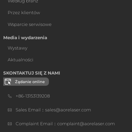
Według branż
Przez klientów
Wsparcie serwisowe
Media i wydarzenia
Wystawy
Aktualności
SKONTAKTUJ SIĘ Z NAMI
Żądanie online
+86-13153139208
Sales Email：sales@aorelaser.com
Complaint Email：complaint@aorelaser.com