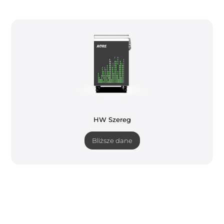
HW Szereg
Bliższe dane