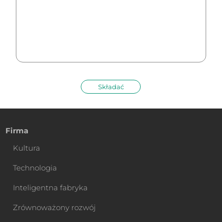
Składać
Firma
Kultura
Technologia
Inteligentna fabryka
Zrównoważony rozwój