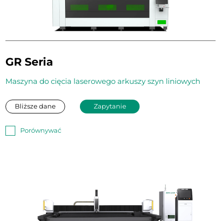
GR Seria
Maszyna do cięcia laserowego arkuszy szyn liniowych
Bliższe dane
Zapytanie
Porównywać