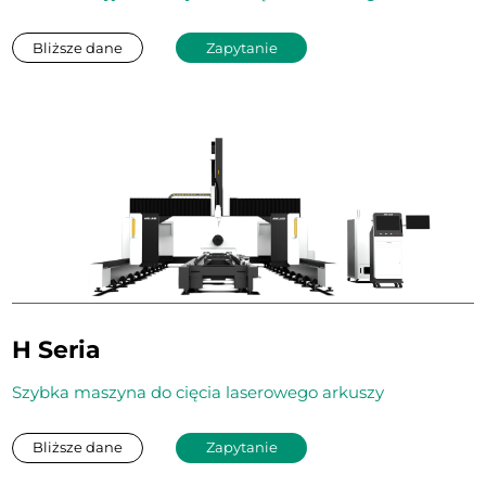
Bliższe dane
Zapytanie
H Seria
Szybka maszyna do cięcia laserowego arkuszy
Bliższe dane
Zapytanie