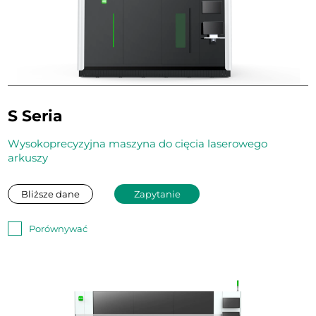
S Seria
Wysokoprecyzyjna maszyna do cięcia laserowego
arkuszy
Bliższe dane
Zapytanie
Porównywać