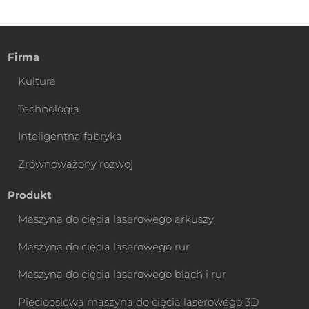
Firma
Kultura
Technologia
Inteligentna fabryka
Zrównoważony rozwój
Produkt
Maszyna do cięcia laserowego arkuszy
Maszyna do cięcia laserowego rur
Maszyna do cięcia laserowego blach i rur
Pięcioosiowa maszyna do cięcia laserowego 3D