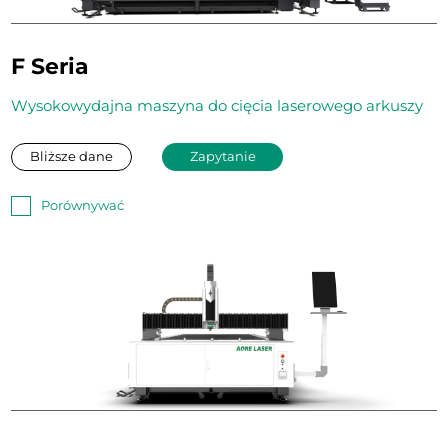
F Seria
Wysokowydajna maszyna do cięcia laserowego arkuszy
Bliższe dane
Zapytanie
Porównywać