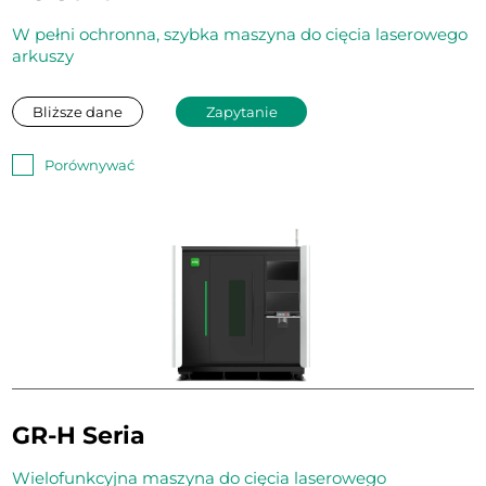
W pełni ochronna, szybka maszyna do cięcia laserowego
arkuszy
Bliższe dane
Zapytanie
Porównywać
GR-H Seria
Wielofunkcyjna maszyna do cięcia laserowego