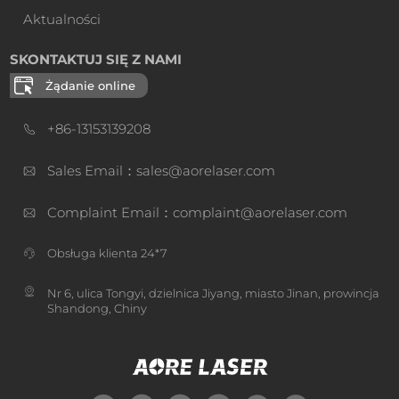
Aktualności
SKONTAKTUJ SIĘ Z NAMI
Żądanie online
+86-13153139208
Sales Email：sales@aorelaser.com
Complaint Email：complaint@aorelaser.com
Obsługa klienta 24*7
Nr 6, ulica Tongyi, dzielnica Jiyang, miasto Jinan, prowincja
Shandong, Chiny