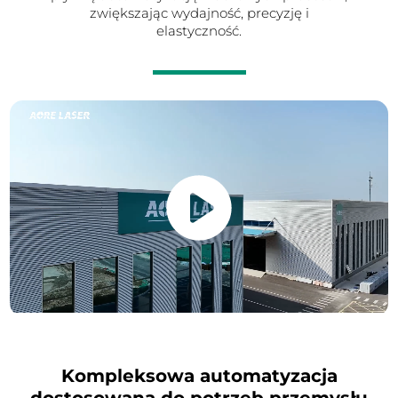
zwiększając wydajność, precyzję i
elastyczność.
Kompleksowa automatyzacja
dostosowana do potrzeb przemysłu