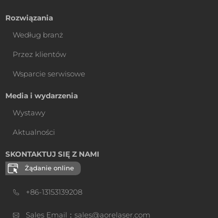
Rozwiązania
Według branż
Przez klientów
Wsparcie serwisowe
Media i wydarzenia
Wystawy
Aktualności
SKONTAKTUJ SIĘ Z NAMI
Żądanie online
+86-13153139208
Sales Email：sales@aorelaser.com