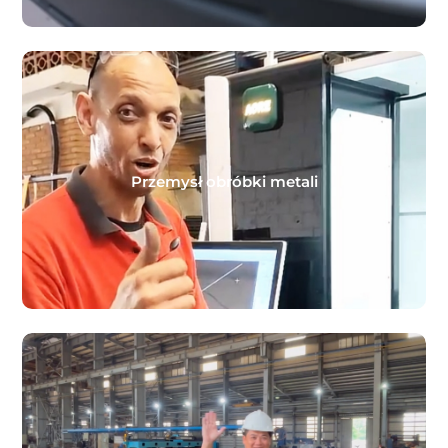
Przemysł obróbki metali