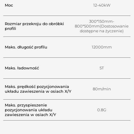
Moc
12-40kW
300*150mm-
Rozmiar przekroju do obróbki
800*500mm(Dostosowanie
profili
dostępne na życzenie)
Maks. długość profilu
12000mm
Maks. ładowność
5T
Maks. prędkość pozycjonowania
80m/min
układu zawieszenia w osiach X/Y
Maks. przyspieszenie
pozycjonowania układu
0.8G
zawieszenia w osiach X/Y