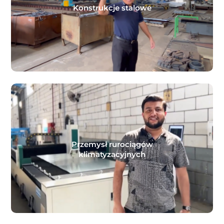
Konstrukcje stalowe
Przemysł rurociągów
klimatyzacyjnych