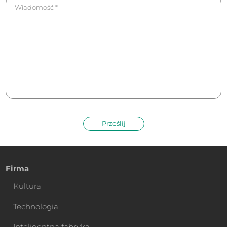
Prześlij
Firma
Kultura
Technologia
Inteligentna fabryka