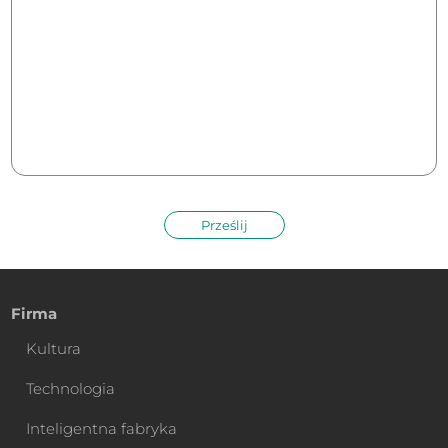
Prześlij
Firma
Kultura
Technologia
Inteligentna fabryka