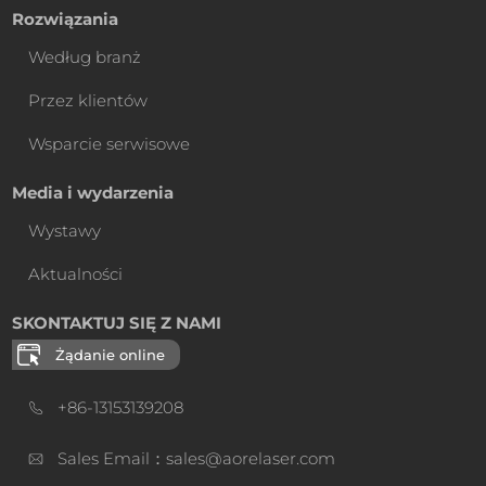
Rozwiązania
Według branż
Przez klientów
Wsparcie serwisowe
Media i wydarzenia
Wystawy
Aktualności
SKONTAKTUJ SIĘ Z NAMI
Żądanie online
+86-13153139208
Sales Email：sales@aorelaser.com