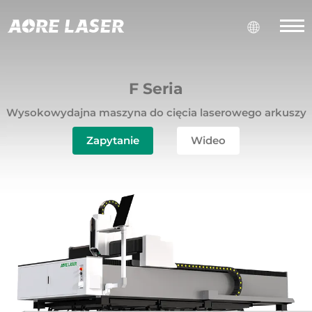
F Seria
Wysokowydajna maszyna do cięcia laserowego arkuszy
Zapytanie
Wideo