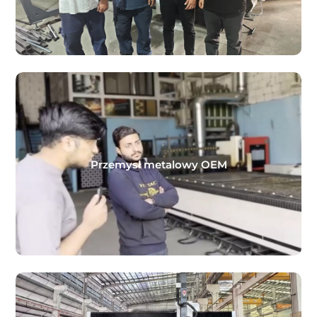
Przemysł metalowy OEM