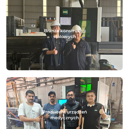
Branża konstrukcji
stalowych
Producent urządzeń
medycznych