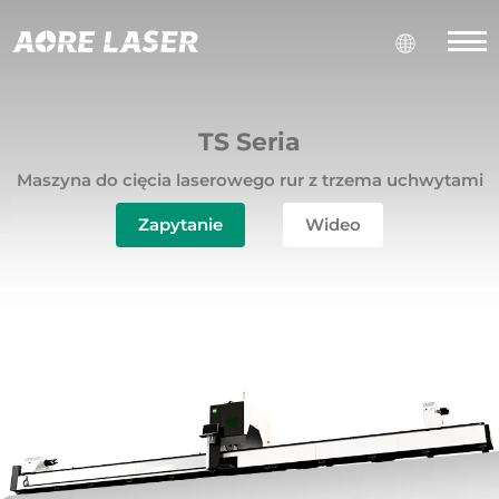
TS Seria
Maszyna do cięcia laserowego rur z trzema uchwytami
Zapytanie
Wideo