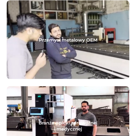
Przemysł metalowy OEM
Branża opieki zdrowotnej
i medycznej