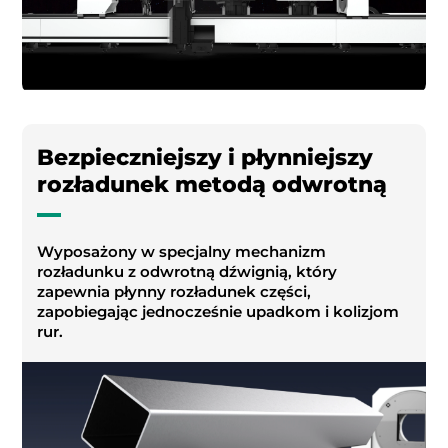
Bezpieczniejszy i płynniejszy
rozładunek metodą odwrotną
Wyposażony w specjalny mechanizm
rozładunku z odwrotną dźwignią, który
zapewnia płynny rozładunek części,
zapobiegając jednocześnie upadkom i kolizjom
rur.