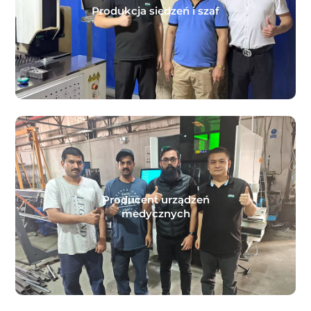
Produkcja siedzeń i szaf
Producent urządzeń
medycznych