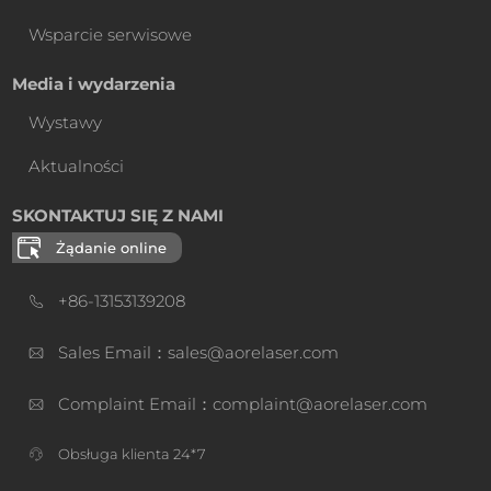
Wsparcie serwisowe
Media i wydarzenia
Wystawy
Aktualności
SKONTAKTUJ SIĘ Z NAMI
Żądanie online
+86-13153139208
Sales Email：sales@aorelaser.com
Complaint Email：complaint@aorelaser.com
Obsługa klienta 24*7