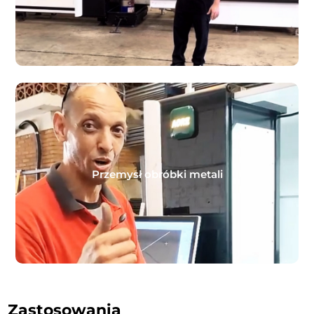
Przemysł obróbki metali
Zastosowania