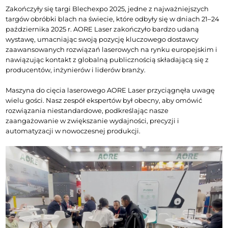
Zakończyły się targi Blechexpo 2025, jedne z najważniejszych 
targów obróbki blach na świecie, które odbyły się w dniach 21–24 
października 2025 r. AORE Laser zakończyło bardzo udaną 
wystawę, umacniając swoją pozycję kluczowego dostawcy 
zaawansowanych rozwiązań laserowych na rynku europejskim i 
nawiązując kontakt z globalną publicznością składającą się z 
producentów, inżynierów i liderów branży.
Maszyna do cięcia laserowego AORE Laser przyciągnęła uwagę 
wielu gości. Nasz zespół ekspertów był obecny, aby omówić 
rozwiązania niestandardowe, podkreślając nasze 
zaangażowanie w zwiększanie wydajności, precyzji i 
automatyzacji w nowoczesnej produkcji.