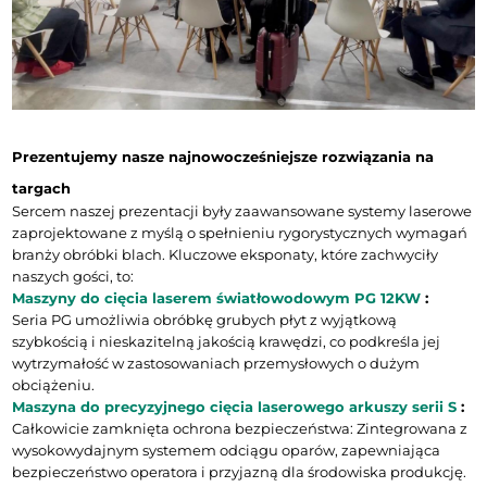
Prezentujemy nasze najnowocześniejsze rozwiązania na 
targach
Sercem naszej prezentacji były zaawansowane systemy laserowe 
zaprojektowane z myślą o spełnieniu rygorystycznych wymagań 
branży obróbki blach. Kluczowe eksponaty, które zachwyciły 
naszych gości, to:
Maszyny do cięcia laserem światłowodowym PG 12KW
 : 
Seria PG umożliwia obróbkę grubych płyt z wyjątkową 
szybkością i nieskazitelną jakością krawędzi, co podkreśla jej 
wytrzymałość w zastosowaniach przemysłowych o dużym 
obciążeniu.
Maszyna do precyzyjnego cięcia laserowego arkuszy serii S
 :
Całkowicie zamknięta ochrona bezpieczeństwa: Zintegrowana z 
wysokowydajnym systemem odciągu oparów, zapewniająca 
bezpieczeństwo operatora i przyjazną dla środowiska produkcję. 