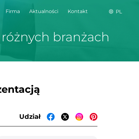
Firma
Aktualności
Kontakt
PL
 różnych branżach
zentacją
Udział