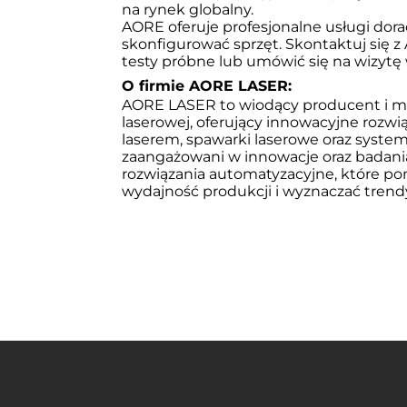
na rynek globalny.
AORE oferuje profesjonalne usługi dora
skonfigurować sprzęt. Skontaktuj się z
testy próbne lub umówić się na wizytę 
O firmie AORE LASER:
AORE LASER to wiodący producent i m
laserowej, oferujący innowacyjne rozwi
laserem, spawarki laserowe oraz system
zaangażowani w innowacje oraz badania 
rozwiązania automatyzacyjne, które po
wydajność produkcji i wyznaczać trend