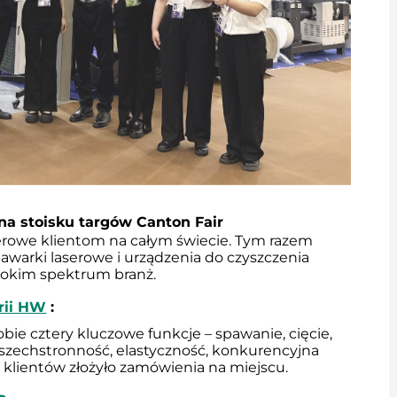
na stoisku targów Canton Fair
rowe klientom na całym świecie. Tym razem 
warki laserowe i urządzenia do czyszczenia 
erokim spektrum branż.
rii HW
 :
bie cztery kluczowe funkcje – spawanie, cięcie, 
wszechstronność, elastyczność, konkurencyjna 
lu klientów złożyło zamówienia na miejscu.