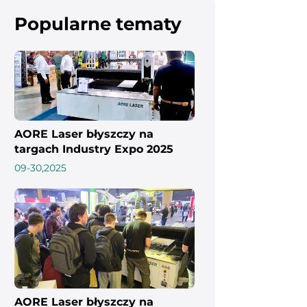
Popularne tematy
AORE Laser błyszczy na
targach Industry Expo 2025
na Sri Lance
09-30,2025
AORE Laser błyszczy na