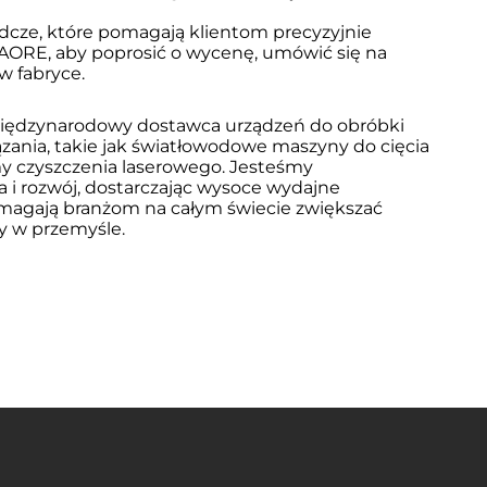
dcze, które pomagają klientom precyzyjnie 
 AORE, aby poprosić o wycenę, umówić się na 
w fabryce.
iędzynarodowy dostawca urządzeń do obróbki 
ązania, takie jak światłowodowe maszyny do cięcia 
y czyszczenia laserowego. Jesteśmy 
i rozwój, dostarczając wysoce wydajne 
magają branżom na całym świecie zwiększać 
y w przemyśle.