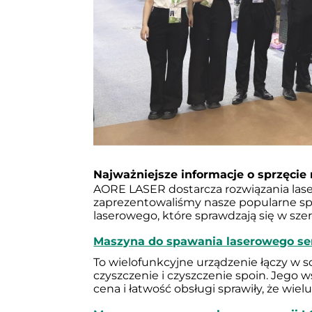
Najważniejsze informacje o sprzęcie 
AORE LASER dostarcza rozwiązania lase
zaprezentowaliśmy nasze popularne spa
laserowego, które sprawdzają się w sz
Maszyna do spawania laserowego se
To wielofunkcyjne urządzenie łączy w so
czyszczenie i czyszczenie spoin. Jego 
cena i łatwość obsługi sprawiły, że wie