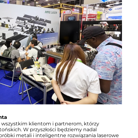
nta
wszystkim klientom i partnerom, którzy 
tońskich. W przyszłości będziemy nadal 
bróbki metali i inteligentne rozwiązania laserowe 