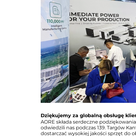
Dziękujemy za globalną obsługę klie
AORE składa serdeczne podziękowania 
odwiedzili nas podczas 139. Targów Kan
dostarczać wysokiej jakości sprzęt do o